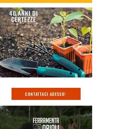
40 ANNI DI
CERTEZZE
CONTATTACI ADESSO!