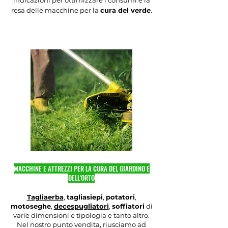
indicazioni per ottimizzare i consumi e la
resa delle macchine per la
cura del verde
.
MACCHINE E ATTREZZI PER LA CURA DEL GIARDINO E
DELL'ORTO
Tagliaerba
,
tagliasiepi
,
potatori
,
motoseghe
,
decespugliatori
,
soffiatori
di
varie dimensioni e tipologia e tanto altro.
Nel nostro punto vendita, riusciamo ad